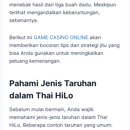
menebak hasil dari tiga buah dadu. Meskipun
terlihat mengandalkan keberuntungan,
sebenarnya.
Berikut ini
GAME CASINO ONLINE
akan
memberikan bocoran tips dan strategi jitu yang
bisa Anda gunakan untuk meningkatkan
peluang kemenangan.
Pahami Jenis Taruhan
dalam Thai HiLo
Sebelum mulai bermain, Anda wajib
memahami jenis-jenis taruhan dalam Thai
HiLo. Beberapa contoh taruhan yang umum: