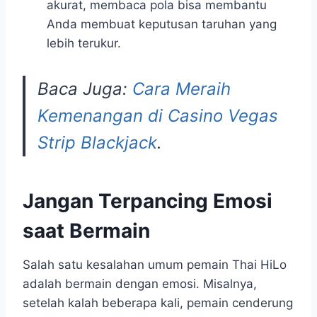
akurat, membaca pola bisa membantu
Anda membuat keputusan taruhan yang
lebih terukur.
Baca Juga:
Cara Meraih
Kemenangan di Casino Vegas
Strip Blackjack
.
Jangan Terpancing Emosi
saat Bermain
Salah satu kesalahan umum pemain Thai HiLo
adalah bermain dengan emosi. Misalnya,
setelah kalah beberapa kali, pemain cenderung