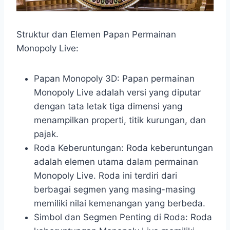
Struktur dan Elemen Papan Permainan
Monopoly Live:
Papan Monopoly 3D: Papan permainan
Monopoly Live adalah versi yang diputar
dengan tata letak tiga dimensi yang
menampilkan properti, titik kurungan, dan
pajak.
Roda Keberuntungan: Roda keberuntungan
adalah elemen utama dalam permainan
Monopoly Live. Roda ini terdiri dari
berbagai segmen yang masing-masing
memiliki nilai kemenangan yang berbeda.
Simbol dan Segmen Penting di Roda: Roda