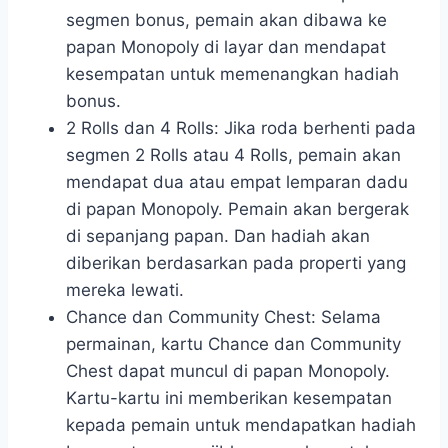
segmen bonus, pemain akan dibawa ke
papan Monopoly di layar dan mendapat
kesempatan untuk memenangkan hadiah
bonus.
2 Rolls dan 4 Rolls: Jika roda berhenti pada
segmen 2 Rolls atau 4 Rolls, pemain akan
mendapat dua atau empat lemparan dadu
di papan Monopoly. Pemain akan bergerak
di sepanjang papan. Dan hadiah akan
diberikan berdasarkan pada properti yang
mereka lewati.
Chance dan Community Chest: Selama
permainan, kartu Chance dan Community
Chest dapat muncul di papan Monopoly.
Kartu-kartu ini memberikan kesempatan
kepada pemain untuk mendapatkan hadiah