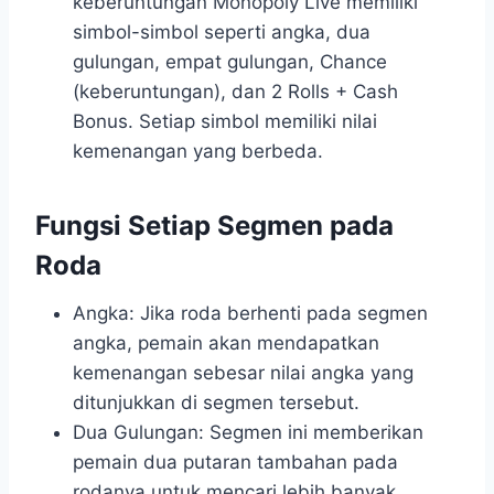
keberuntungan Monopoly Live memiliki
simbol-simbol seperti angka, dua
gulungan, empat gulungan, Chance
(keberuntungan), dan 2 Rolls + Cash
Bonus. Setiap simbol memiliki nilai
kemenangan yang berbeda.
Fungsi Setiap Segmen pada
Roda
Angka: Jika roda berhenti pada segmen
angka, pemain akan mendapatkan
kemenangan sebesar nilai angka yang
ditunjukkan di segmen tersebut.
Dua Gulungan: Segmen ini memberikan
pemain dua putaran tambahan pada
rodanya untuk mencari lebih banyak