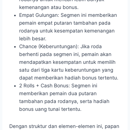
kemenangan atau bonus.
Empat Gulungan: Segmen ini memberikan
pemain empat putaran tambahan pada
rodanya untuk kesempatan kemenangan
lebih besar.
Chance (Keberuntungan): Jika roda
berhenti pada segmen ini, pemain akan
mendapatkan kesempatan untuk memilih
satu dari tiga kartu keberuntungan yang
dapat memberikan hadiah bonus tertentu.
2 Rolls + Cash Bonus: Segmen ini
memberikan pemain dua putaran
tambahan pada rodanya, serta hadiah
bonus uang tunai tertentu.
Dengan struktur dan elemen-elemen ini, papan