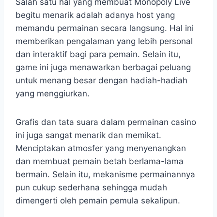
Salah satu hal yang membuat Monopoly Live
begitu menarik adalah adanya host yang
memandu permainan secara langsung. Hal ini
memberikan pengalaman yang lebih personal
dan interaktif bagi para pemain. Selain itu,
game ini juga menawarkan berbagai peluang
untuk menang besar dengan hadiah-hadiah
yang menggiurkan.
Grafis dan tata suara dalam permainan casino
ini juga sangat menarik dan memikat.
Menciptakan atmosfer yang menyenangkan
dan membuat pemain betah berlama-lama
bermain. Selain itu, mekanisme permainannya
pun cukup sederhana sehingga mudah
dimengerti oleh pemain pemula sekalipun.