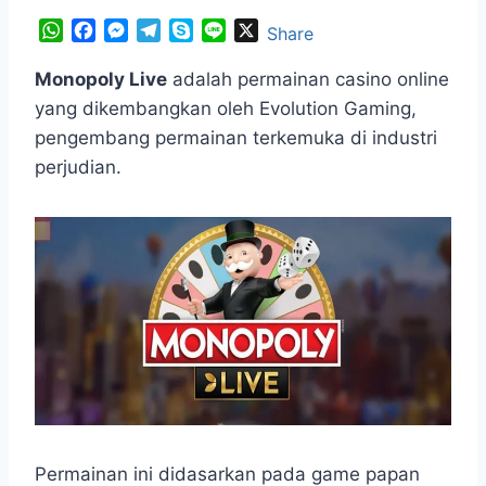
W
F
M
T
S
L
X
Share
h
a
e
e
k
i
a
c
s
l
y
n
Monopoly Live
adalah permainan casino online
t
e
s
e
p
e
yang dikembangkan oleh Evolution Gaming,
s
b
e
g
e
pengembang permainan terkemuka di industri
A
o
n
r
perjudian.
p
o
g
a
p
k
e
m
r
Permainan ini didasarkan pada game papan