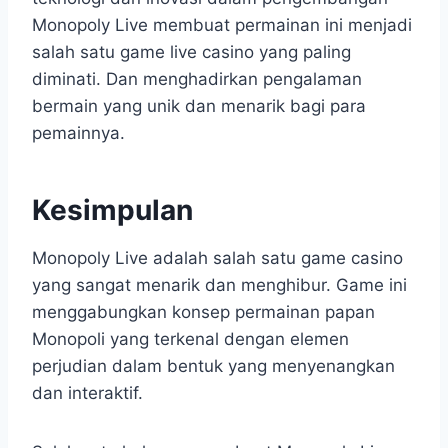
Monopoly Live membuat permainan ini menjadi
salah satu game live casino yang paling
diminati. Dan menghadirkan pengalaman
bermain yang unik dan menarik bagi para
pemainnya.
Kesimpulan
Monopoly Live adalah salah satu game casino
yang sangat menarik dan menghibur. Game ini
menggabungkan konsep permainan papan
Monopoli yang terkenal dengan elemen
perjudian dalam bentuk yang menyenangkan
dan interaktif.