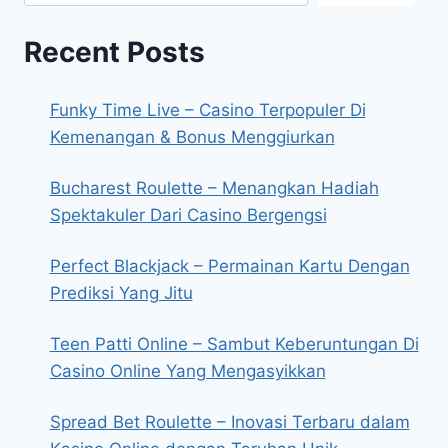
Recent Posts
Funky Time Live – Casino Terpopuler Di
Kemenangan & Bonus Menggiurkan
Bucharest Roulette – Menangkan Hadiah
Spektakuler Dari Casino Bergengsi
Perfect Blackjack – Permainan Kartu Dengan
Prediksi Yang Jitu
Teen Patti Online – Sambut Keberuntungan Di
Casino Online Yang Mengasyikkan
Spread Bet Roulette – Inovasi Terbaru dalam