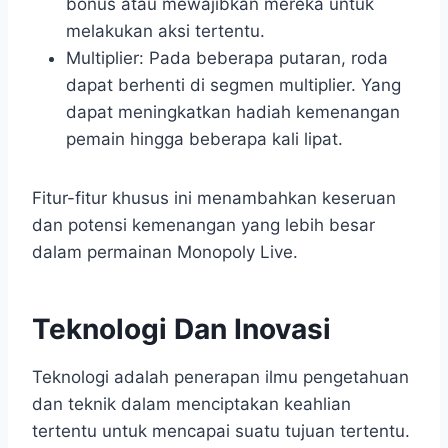
bonus atau mewajibkan mereka untuk
melakukan aksi tertentu.
Multiplier: Pada beberapa putaran, roda
dapat berhenti di segmen multiplier. Yang
dapat meningkatkan hadiah kemenangan
pemain hingga beberapa kali lipat.
Fitur-fitur khusus ini menambahkan keseruan
dan potensi kemenangan yang lebih besar
dalam permainan Monopoly Live.
Teknologi Dan Inovasi
Teknologi adalah penerapan ilmu pengetahuan
dan teknik dalam menciptakan keahlian
tertentu untuk mencapai suatu tujuan tertentu.