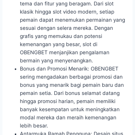
tema dan fitur yang beragam. Dari slot
klasik hingga slot video modern, setiap
pemain dapat menemukan permainan yang
sesuai dengan selera mereka. Dengan
grafis yang memukau dan potensi
kemenangan yang besar, slot di
OBENGBET menjanjikan pengalaman
bermain yang menyenangkan.
Bonus dan Promosi Menarik: OBENGBET
sering mengadakan berbagai promosi dan
bonus yang menarik bagi pemain baru dan
pemain setia. Dari bonus selamat datang
hingga promosi harian, pemain memiliki
banyak kesempatan untuk meningkatkan
modal mereka dan meraih kemenangan
lebih besar.
Antarmuka Ramah Pengguna: Desain situs