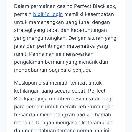
Dalam permainan casino Perfect Blackjack,
pemain
bibit4d login
memiliki kesempatan
untuk memenangkan uang tunai dengan
strategi yang tepat dan keberuntungan
yang menguntungkan. Dengan aturan yang
jelas dan perhitungan matematika yang
rumit. Permainan ini menawarkan
pengalaman bermain yang menarik dan
mendebarkan bagi para penjudi.
Meskipun bisa menjadi tempat untuk
kehilangan uang secara cepat, Perfect
Blackjack juga memberi kesempatan bagi
para pemain untuk meraih keberuntungan
besar dan memenangkan hadiah-hadiah
menarik. Dengan mengasah keterampilan
dan pengetahuan tentang permainan ini,