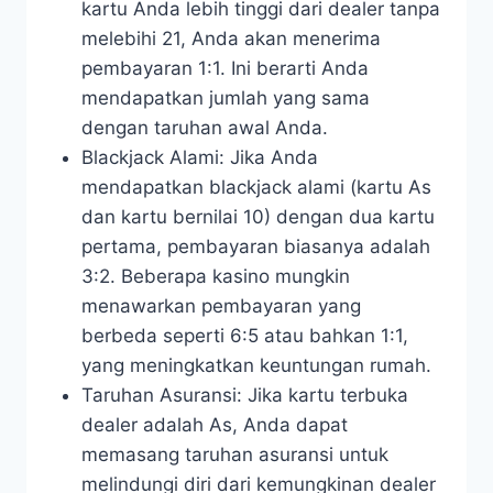
kartu Anda lebih tinggi dari dealer tanpa
melebihi 21, Anda akan menerima
pembayaran 1:1. Ini berarti Anda
mendapatkan jumlah yang sama
dengan taruhan awal Anda.
Blackjack Alami: Jika Anda
mendapatkan blackjack alami (kartu As
dan kartu bernilai 10) dengan dua kartu
pertama, pembayaran biasanya adalah
3:2. Beberapa kasino mungkin
menawarkan pembayaran yang
berbeda seperti 6:5 atau bahkan 1:1,
yang meningkatkan keuntungan rumah.
Taruhan Asuransi: Jika kartu terbuka
dealer adalah As, Anda dapat
memasang taruhan asuransi untuk
melindungi diri dari kemungkinan dealer