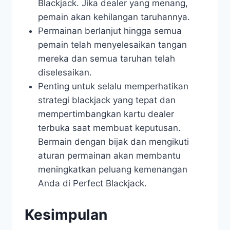
Blackjack. Jika dealer yang menang,
pemain akan kehilangan taruhannya.
Permainan berlanjut hingga semua
pemain telah menyelesaikan tangan
mereka dan semua taruhan telah
diselesaikan.
Penting untuk selalu memperhatikan
strategi blackjack yang tepat dan
mempertimbangkan kartu dealer
terbuka saat membuat keputusan.
Bermain dengan bijak dan mengikuti
aturan permainan akan membantu
meningkatkan peluang kemenangan
Anda di Perfect Blackjack.
Kesimpulan