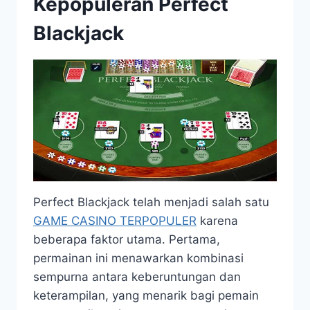
Kepopuleran Perfect
Blackjack
Perfect Blackjack telah menjadi salah satu
GAME CASINO TERPOPULER
karena
beberapa faktor utama. Pertama,
permainan ini menawarkan kombinasi
sempurna antara keberuntungan dan
keterampilan, yang menarik bagi pemain