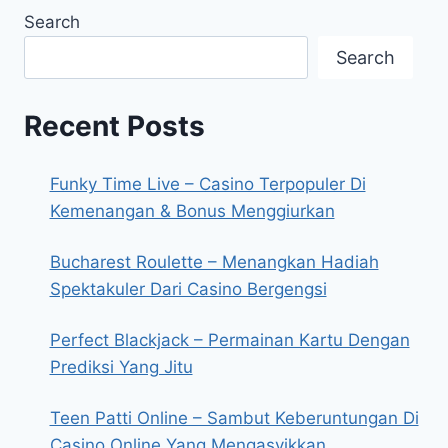
Search
Search
Recent Posts
Funky Time Live – Casino Terpopuler Di
Kemenangan & Bonus Menggiurkan
Bucharest Roulette – Menangkan Hadiah
Spektakuler Dari Casino Bergengsi
Perfect Blackjack – Permainan Kartu Dengan
Prediksi Yang Jitu
Teen Patti Online – Sambut Keberuntungan Di
Casino Online Yang Mengasyikkan