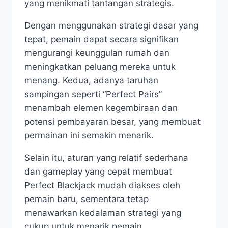
yang menikmati tantangan strategis.
Dengan menggunakan strategi dasar yang
tepat, pemain dapat secara signifikan
mengurangi keunggulan rumah dan
meningkatkan peluang mereka untuk
menang. Kedua, adanya taruhan
sampingan seperti “Perfect Pairs”
menambah elemen kegembiraan dan
potensi pembayaran besar, yang membuat
permainan ini semakin menarik.
Selain itu, aturan yang relatif sederhana
dan gameplay yang cepat membuat
Perfect Blackjack mudah diakses oleh
pemain baru, sementara tetap
menawarkan kedalaman strategi yang
cukup untuk menarik pemain