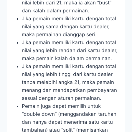
nilai lebih dari 21, maka ia akan “bust”
dan kalah dalam permainan.
Jika pemain memiliki kartu dengan total
nilai yang sama dengan kartu dealer,
maka permainan dianggap seri.
Jika pemain memiliki kartu dengan total
nilai yang lebih rendah dari kartu dealer,
maka pemain kalah dalam permainan.
Jika pemain memiliki kartu dengan total
nilai yang lebih tinggi dari kartu dealer
tanpa melebihi angka 21, maka pemain
menang dan mendapatkan pembayaran
sesuai dengan aturan permainan.
Pemain juga dapat memilih untuk
“double down” (menggandakan taruhan
dan hanya dapat menerima satu kartu
tambahan) atau “split” (memisahkan