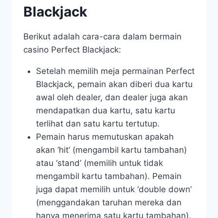
Blackjack
Berikut adalah cara-cara dalam bermain
casino Perfect Blackjack:
Setelah memilih meja permainan Perfect
Blackjack, pemain akan diberi dua kartu
awal oleh dealer, dan dealer juga akan
mendapatkan dua kartu, satu kartu
terlihat dan satu kartu tertutup.
Pemain harus memutuskan apakah
akan ‘hit’ (mengambil kartu tambahan)
atau ‘stand’ (memilih untuk tidak
mengambil kartu tambahan). Pemain
juga dapat memilih untuk ‘double down’
(menggandakan taruhan mereka dan
hanya menerima satu kartu tambahan).