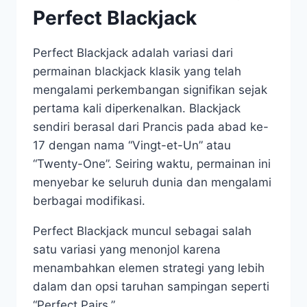
Perfect Blackjack
Perfect Blackjack adalah variasi dari
permainan blackjack klasik yang telah
mengalami perkembangan signifikan sejak
pertama kali diperkenalkan. Blackjack
sendiri berasal dari Prancis pada abad ke-
17 dengan nama “Vingt-et-Un” atau
“Twenty-One”. Seiring waktu, permainan ini
menyebar ke seluruh dunia dan mengalami
berbagai modifikasi.
Perfect Blackjack muncul sebagai salah
satu variasi yang menonjol karena
menambahkan elemen strategi yang lebih
dalam dan opsi taruhan sampingan seperti
“Perfect Pairs.”