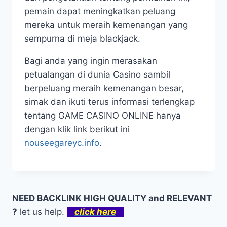
pemain dapat meningkatkan peluang
mereka untuk meraih kemenangan yang
sempurna di meja blackjack.
Bagi anda yang ingin merasakan
petualangan di dunia Casino sambil
berpeluang meraih kemenangan besar,
simak dan ikuti terus informasi terlengkap
tentang GAME CASINO ONLINE hanya
dengan klik link berikut ini
nouseegareyc.info
.
NEED BACKLINK HIGH QUALITY and RELEVANT
?
let us help.
click here