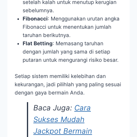
setelah kalah untuk menutup kerugian
sebelumnya.
Fibonacci
: Menggunakan urutan angka
Fibonacci untuk menentukan jumlah
taruhan berikutnya.
Flat Betting
: Memasang taruhan
dengan jumlah yang sama di setiap
putaran untuk mengurangi risiko besar.
Setiap sistem memiliki kelebihan dan
kekurangan, jadi pilihlah yang paling sesuai
dengan gaya bermain Anda.
Baca Juga:
Cara
Sukses Mudah
Jackpot Bermain