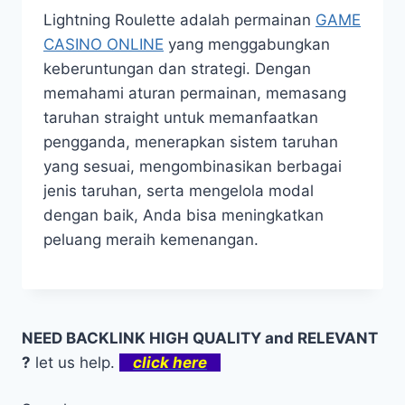
Lightning Roulette adalah permainan
GAME
CASINO ONLINE
yang menggabungkan
keberuntungan dan strategi. Dengan
memahami aturan permainan, memasang
taruhan straight untuk memanfaatkan
pengganda, menerapkan sistem taruhan
yang sesuai, mengombinasikan berbagai
jenis taruhan, serta mengelola modal
dengan baik, Anda bisa meningkatkan
peluang meraih kemenangan.
NEED BACKLINK HIGH QUALITY and RELEVANT
?
let us help.
click here