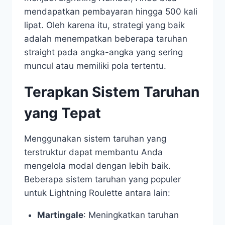
mendapatkan pembayaran hingga 500 kali
lipat. Oleh karena itu, strategi yang baik
adalah menempatkan beberapa taruhan
straight pada angka-angka yang sering
muncul atau memiliki pola tertentu.
Terapkan Sistem Taruhan
yang Tepat
Menggunakan sistem taruhan yang
terstruktur dapat membantu Anda
mengelola modal dengan lebih baik.
Beberapa sistem taruhan yang populer
untuk Lightning Roulette antara lain:
Martingale
: Meningkatkan taruhan