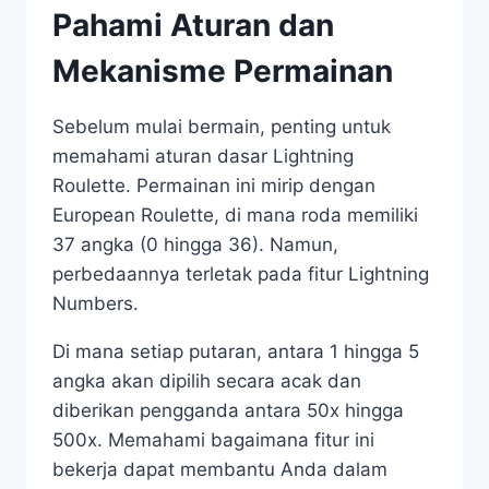
Pahami Aturan dan
Mekanisme Permainan
Sebelum mulai bermain, penting untuk
memahami aturan dasar Lightning
Roulette. Permainan ini mirip dengan
European Roulette, di mana roda memiliki
37 angka (0 hingga 36). Namun,
perbedaannya terletak pada fitur Lightning
Numbers.
Di mana setiap putaran, antara 1 hingga 5
angka akan dipilih secara acak dan
diberikan pengganda antara 50x hingga
500x. Memahami bagaimana fitur ini
bekerja dapat membantu Anda dalam