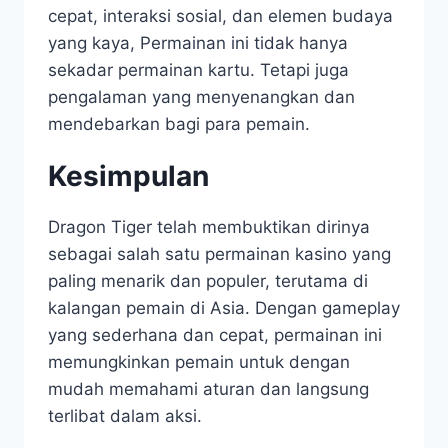
cepat, interaksi sosial, dan elemen budaya
yang kaya,
Permainan ini
tidak hanya
sekadar permainan kartu. Tetapi juga
pengalaman yang menyenangkan dan
mendebarkan bagi para pemain.
Kesimpulan
Dragon Tiger telah membuktikan dirinya
sebagai salah satu permainan kasino yang
paling menarik dan populer, terutama di
kalangan pemain di Asia. Dengan gameplay
yang sederhana dan cepat, permainan ini
memungkinkan pemain untuk dengan
mudah memahami aturan dan langsung
terlibat dalam aksi.