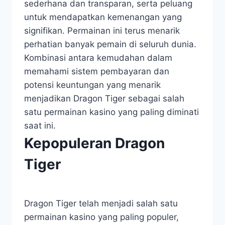
sederhana dan transparan, serta peluang
untuk mendapatkan kemenangan yang
signifikan. Permainan ini terus menarik
perhatian banyak pemain di seluruh dunia.
Kombinasi antara kemudahan dalam
memahami sistem pembayaran dan
potensi keuntungan yang menarik
menjadikan Dragon Tiger sebagai salah
satu permainan kasino yang paling diminati
saat ini.
Kepopuleran Dragon
Tiger
Dragon Tiger telah menjadi salah satu
permainan kasino yang paling populer,