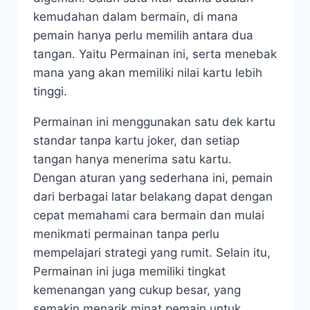
kemudahan dalam bermain, di mana
pemain hanya perlu memilih antara dua
tangan. Yaitu
Permainan ini
, serta menebak
mana yang akan memiliki nilai kartu lebih
tinggi.
Permainan ini menggunakan satu dek kartu
standar tanpa kartu joker, dan setiap
tangan hanya menerima satu kartu.
Dengan aturan yang sederhana ini, pemain
dari berbagai latar belakang dapat dengan
cepat memahami cara bermain dan mulai
menikmati permainan tanpa perlu
mempelajari strategi yang rumit. Selain itu,
Permainan ini
juga memiliki tingkat
kemenangan yang cukup besar, yang
semakin menarik minat pemain untuk