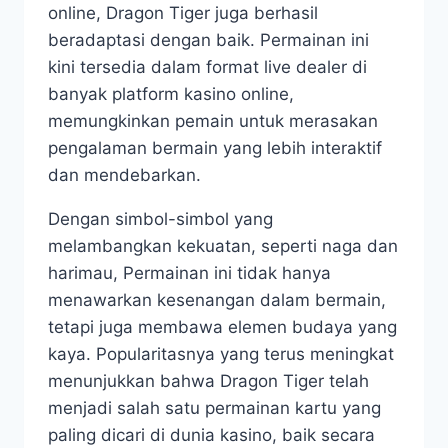
online, Dragon Tiger juga berhasil
beradaptasi dengan baik. Permainan ini
kini tersedia dalam format live dealer di
banyak platform kasino online,
memungkinkan pemain untuk merasakan
pengalaman bermain yang lebih interaktif
dan mendebarkan.
Dengan simbol-simbol yang
melambangkan kekuatan, seperti naga dan
harimau,
Permainan ini
tidak hanya
menawarkan kesenangan dalam bermain,
tetapi juga membawa elemen budaya yang
kaya. Popularitasnya yang terus meningkat
menunjukkan bahwa Dragon Tiger telah
menjadi salah satu permainan kartu yang
paling dicari di dunia kasino, baik secara