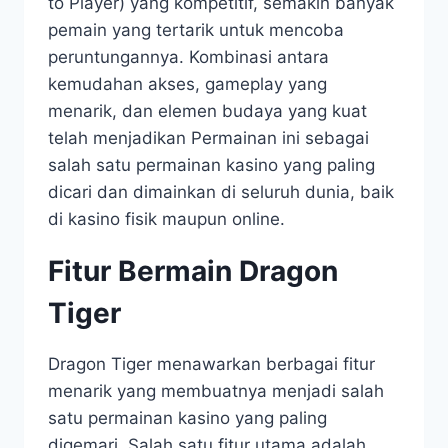
to Player) yang kompetitif, semakin banyak
pemain yang tertarik untuk mencoba
peruntungannya. Kombinasi antara
kemudahan akses, gameplay yang
menarik, dan elemen budaya yang kuat
telah menjadikan
Permainan ini
sebagai
salah satu permainan kasino yang paling
dicari dan dimainkan di seluruh dunia, baik
di kasino fisik maupun online.
Fitur Bermain Dragon
Tiger
Dragon Tiger menawarkan berbagai fitur
menarik yang membuatnya menjadi salah
satu permainan kasino yang paling
digemari. Salah satu fitur utama adalah