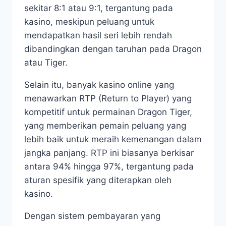
sekitar 8:1 atau 9:1, tergantung pada
kasino, meskipun peluang untuk
mendapatkan hasil seri lebih rendah
dibandingkan dengan taruhan pada Dragon
atau Tiger.
Selain itu, banyak kasino online yang
menawarkan RTP (Return to Player) yang
kompetitif untuk permainan Dragon Tiger,
yang memberikan pemain peluang yang
lebih baik untuk meraih kemenangan dalam
jangka panjang. RTP ini biasanya berkisar
antara 94% hingga 97%, tergantung pada
aturan spesifik yang diterapkan oleh
kasino.
Dengan sistem pembayaran yang