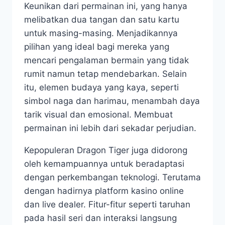
Keunikan dari permainan ini, yang hanya
melibatkan dua tangan dan satu kartu
untuk masing-masing. Menjadikannya
pilihan yang ideal bagi mereka yang
mencari pengalaman bermain yang tidak
rumit namun tetap mendebarkan. Selain
itu, elemen budaya yang kaya, seperti
simbol naga dan harimau, menambah daya
tarik visual dan emosional. Membuat
permainan ini lebih dari sekadar perjudian.
Kepopuleran Dragon Tiger juga didorong
oleh kemampuannya untuk beradaptasi
dengan perkembangan teknologi. Terutama
dengan hadirnya platform kasino online
dan live dealer. Fitur-fitur seperti taruhan
pada hasil seri dan interaksi langsung