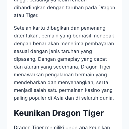
dibandingkan dengan taruhan pada Dragon
atau Tiger.
Setelah kartu dibagikan dan pemenang
ditentukan, pemain yang berhasil menebak
dengan benar akan menerima pembayaran
sesuai dengan jenis taruhan yang
dipasang. Dengan gameplay yang cepat
dan aturan yang sederhana, Dragon Tiger
menawarkan pengalaman bermain yang
mendebarkan dan menyenangkan, serta
menjadi salah satu permainan kasino yang
paling populer di Asia dan di seluruh dunia.
Keunikan Dragon Tiger
Dragon Tiger memiliki beberapa keunikan