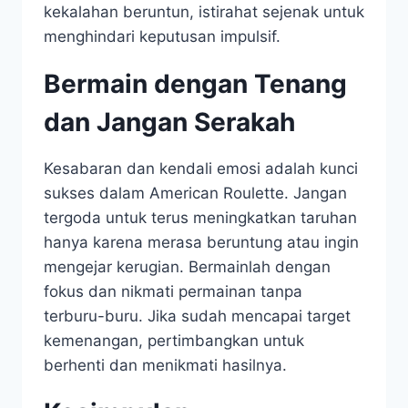
kekalahan beruntun, istirahat sejenak untuk
menghindari keputusan impulsif.
Bermain dengan Tenang
dan Jangan Serakah
Kesabaran dan kendali emosi adalah kunci
sukses dalam American Roulette. Jangan
tergoda untuk terus meningkatkan taruhan
hanya karena merasa beruntung atau ingin
mengejar kerugian. Bermainlah dengan
fokus dan nikmati permainan tanpa
terburu-buru. Jika sudah mencapai target
kemenangan, pertimbangkan untuk
berhenti dan menikmati hasilnya.