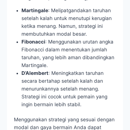
Martingale
: Melipatgandakan taruhan
setelah kalah untuk menutupi kerugian
ketika menang. Namun, strategi ini
membutuhkan modal besar.
Fibonacci
: Menggunakan urutan angka
Fibonacci dalam menentukan jumlah
taruhan, yang lebih aman dibandingkan
Martingale.
D’Alembert
: Meningkatkan taruhan
secara bertahap setelah kalah dan
menurunkannya setelah menang.
Strategi ini cocok untuk pemain yang
ingin bermain lebih stabil.
Menggunakan strategi yang sesuai dengan
modal dan gaya bermain Anda dapat