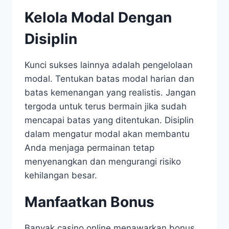
Kelola Modal Dengan
Disiplin
Kunci sukses lainnya adalah pengelolaan
modal. Tentukan batas modal harian dan
batas kemenangan yang realistis. Jangan
tergoda untuk terus bermain jika sudah
mencapai batas yang ditentukan. Disiplin
dalam mengatur modal akan membantu
Anda menjaga permainan tetap
menyenangkan dan mengurangi risiko
kehilangan besar.
Manfaatkan Bonus
Banyak casino online menawarkan bonus