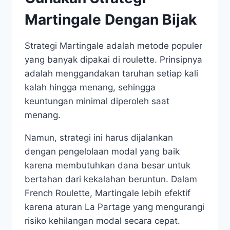
Martingale Dengan Bijak
Strategi Martingale adalah metode populer
yang banyak dipakai di roulette. Prinsipnya
adalah menggandakan taruhan setiap kali
kalah hingga menang, sehingga
keuntungan minimal diperoleh saat
menang.
Namun, strategi ini harus dijalankan
dengan pengelolaan modal yang baik
karena membutuhkan dana besar untuk
bertahan dari kekalahan beruntun. Dalam
French Roulette, Martingale lebih efektif
karena aturan La Partage yang mengurangi
risiko kehilangan modal secara cepat.