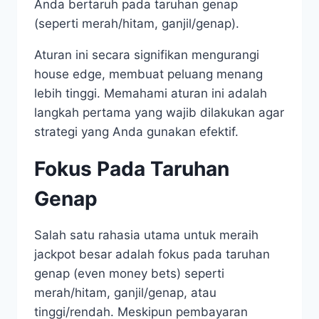
Anda bertaruh pada taruhan genap
(seperti merah/hitam, ganjil/genap).
Aturan ini secara signifikan mengurangi
house edge, membuat peluang menang
lebih tinggi. Memahami aturan ini adalah
langkah pertama yang wajib dilakukan agar
strategi yang Anda gunakan efektif.
Fokus Pada Taruhan
Genap
Salah satu rahasia utama untuk meraih
jackpot besar adalah fokus pada taruhan
genap (even money bets) seperti
merah/hitam, ganjil/genap, atau
tinggi/rendah. Meskipun pembayaran