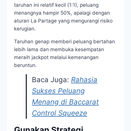
taruhan ini relatif kecil (1:1), peluang
menangnya hampir 50%, apalagi dengan
aturan La Partage yang mengurangi risiko
kerugian.
Taruhan genap memberi peluang bertahan
lebih lama dan membuka kesempatan
meraih jackpot melalui kemenangan
beruntun.
Baca Juga:
Rahasia
Sukses Peluang
Menang di Baccarat
Control Squeeze
Gunakan Strategi