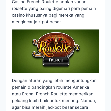
Casino French Roulette adalah varian
roulette yang paling digemari para pemain
casino khususnya bagi mereka yang
mengincar jackpot besar.
Dengan aturan yang lebih menguntungkan
pemain dibandingkan roulette Amerika
atau Eropa, French Roulette memberikan
peluang lebih baik untuk menang. Namun,
agar bisa meraih jackpot besar secara