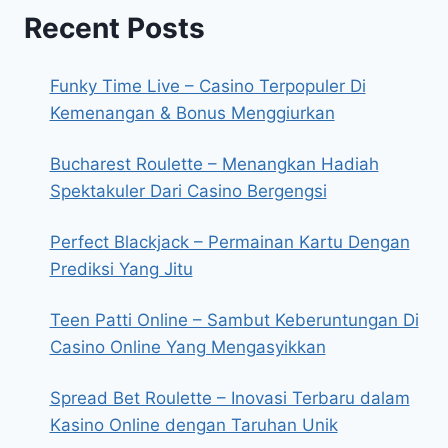
Recent Posts
Funky Time Live – Casino Terpopuler Di
Kemenangan & Bonus Menggiurkan
Bucharest Roulette – Menangkan Hadiah
Spektakuler Dari Casino Bergengsi
Perfect Blackjack – Permainan Kartu Dengan
Prediksi Yang Jitu
Teen Patti Online – Sambut Keberuntungan Di
Casino Online Yang Mengasyikkan
Spread Bet Roulette – Inovasi Terbaru dalam
Kasino Online dengan Taruhan Unik