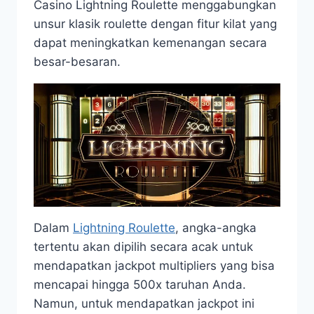
Casino Lightning Roulette menggabungkan
unsur klasik roulette dengan fitur kilat yang
dapat meningkatkan kemenangan secara
besar-besaran.
Dalam
Lightning Roulette
, angka-angka
tertentu akan dipilih secara acak untuk
mendapatkan jackpot multipliers yang bisa
mencapai hingga 500x taruhan Anda.
Namun, untuk mendapatkan jackpot ini