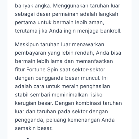
banyak angka. Menggunakan taruhan luar
sebagai dasar permainan adalah langkah
pertama untuk bermain lebih aman,
terutama jika Anda ingin menjaga bankroll.
Meskipun taruhan luar menawarkan
pembayaran yang lebih rendah, Anda bisa
bermain lebih lama dan memanfaatkan
fitur Fortune Spin saat sektor-sektor
dengan pengganda besar muncul. Ini
adalah cara untuk meraih penghasilan
stabil sembari meminimalkan risiko
kerugian besar. Dengan kombinasi taruhan
luar dan taruhan pada sektor dengan
pengganda, peluang kemenangan Anda
semakin besar.