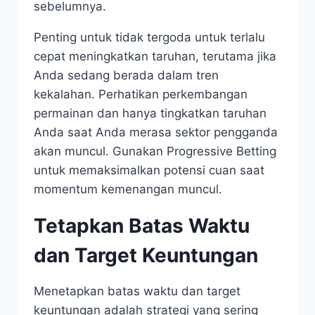
sebelumnya.
Penting untuk tidak tergoda untuk terlalu
cepat meningkatkan taruhan, terutama jika
Anda sedang berada dalam tren
kekalahan. Perhatikan perkembangan
permainan dan hanya tingkatkan taruhan
Anda saat Anda merasa sektor pengganda
akan muncul. Gunakan Progressive Betting
untuk memaksimalkan potensi cuan saat
momentum kemenangan muncul.
Tetapkan Batas Waktu
dan Target Keuntungan
Menetapkan batas waktu dan target
keuntungan adalah strategi yang sering