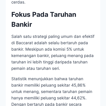
cerdas.
Fokus Pada Taruhan
Bankir
Salah satu strategi paling umum dan efektif
di Baccarat adalah selalu bertaruh pada
bankir. Meskipun ada komisi 5% untuk
kemenangan bankir, peluang menang pada
taruhan ini lebih tinggi daripada taruhan
pemain atau taruhan seri.
Statistik menunjukkan bahwa taruhan
bankir memiliki peluang sekitar 45,86%
untuk menang, sementara taruhan pemain
hanya memiliki peluang sekitar 44,62%.
Dengan bertaruh pada bankir secara