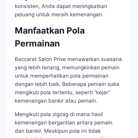
konsisten, Anda dapat meningkatkan
peluang untuk meraih kemenangan.
Manfaatkan Pola
Permainan
Baccarat Salon Prive menawarkan suasana
yang lebih tenang, memungkinkan pemain
untuk memperhatikan pola permainan
dengan lebih baik. Beberapa pemain suka
mengikuti pola tertentu, seperti “kejar”
kemenangan bankir atau pemain.
Mengikuti pola zigzag di mana hasil
kemenangan bergantian antara pemain
dan bankir. Meskipun pola ini tidak