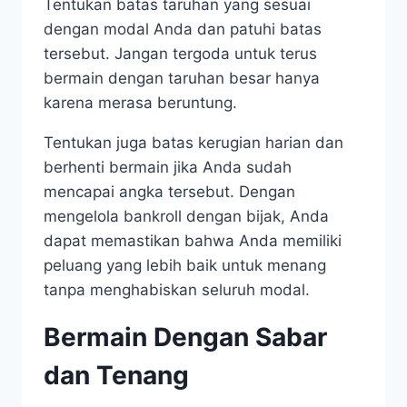
Tentukan batas taruhan yang sesuai
dengan modal Anda dan patuhi batas
tersebut. Jangan tergoda untuk terus
bermain dengan taruhan besar hanya
karena merasa beruntung.
Tentukan juga batas kerugian harian dan
berhenti bermain jika Anda sudah
mencapai angka tersebut. Dengan
mengelola bankroll dengan bijak, Anda
dapat memastikan bahwa Anda memiliki
peluang yang lebih baik untuk menang
tanpa menghabiskan seluruh modal.
Bermain Dengan Sabar
dan Tenang