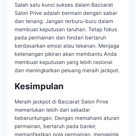
Salah satu kunci sukses dalam Baccarat
Salon Prive adalah bermain dengan sabar
dan tenang. Jangan terburu-buru dalam
membuat keputusan taruhan. Tetap fokus
pada permainan dan hindari bertaruh
berdasarkan emosi atau tekanan. Menjaga
ketenangan pikiran akan membantu Anda
membuat keputusan yang lebih rasional
dan meningkatkan peluang meraih jackpot.
Kesimpulan
Meraih jackpot di Baccarat Salon Prive
memerlukan lebih dari sekadar
keberuntungan. Dengan memahami aturan
permainan, bertaruh pada bankir,
memanfaatkan pola permainan, mengelola