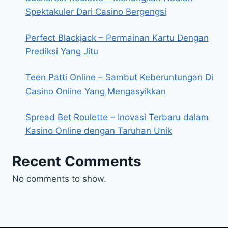
Spektakuler Dari Casino Bergengsi
Perfect Blackjack – Permainan Kartu Dengan
Prediksi Yang Jitu
Teen Patti Online – Sambut Keberuntungan Di
Casino Online Yang Mengasyikkan
Spread Bet Roulette – Inovasi Terbaru dalam
Kasino Online dengan Taruhan Unik
Recent Comments
No comments to show.