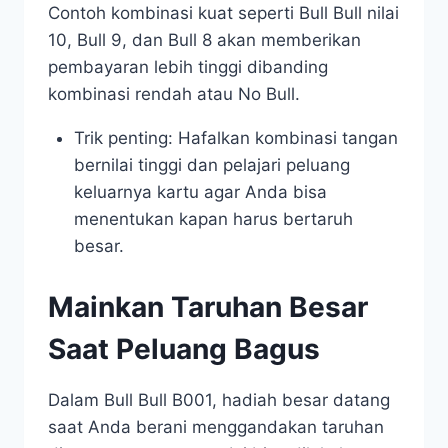
Contoh kombinasi kuat seperti Bull Bull nilai
10, Bull 9, dan Bull 8 akan memberikan
pembayaran lebih tinggi dibanding
kombinasi rendah atau No Bull.
Trik penting: Hafalkan kombinasi tangan
bernilai tinggi dan pelajari peluang
keluarnya kartu agar Anda bisa
menentukan kapan harus bertaruh
besar.
Mainkan Taruhan Besar
Saat Peluang Bagus
Dalam Bull Bull B001, hadiah besar datang
saat Anda berani menggandakan taruhan