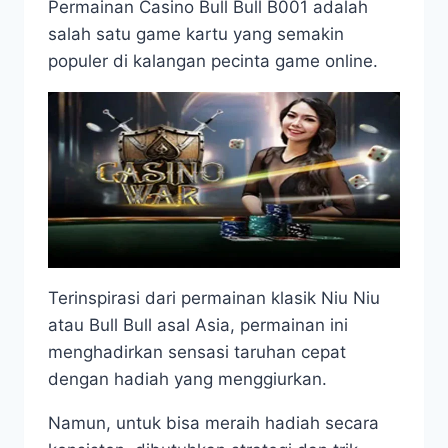
Permainan Casino Bull Bull B001 adalah
salah satu game kartu yang semakin
populer di kalangan pecinta game online.
Terinspirasi dari permainan klasik Niu Niu
atau Bull Bull asal Asia, permainan ini
menghadirkan sensasi taruhan cepat
dengan hadiah yang menggiurkan.
Namun, untuk bisa meraih hadiah secara