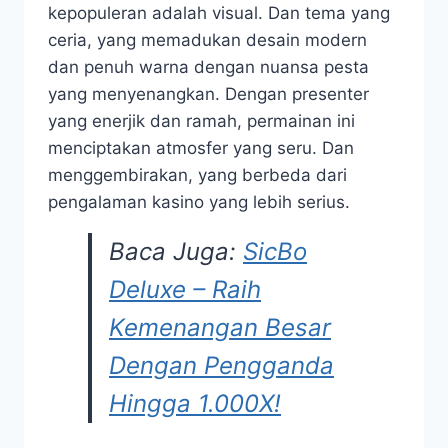
kepopuleran adalah visual. Dan tema yang
ceria, yang memadukan desain modern
dan penuh warna dengan nuansa pesta
yang menyenangkan. Dengan presenter
yang enerjik dan ramah, permainan ini
menciptakan atmosfer yang seru. Dan
menggembirakan, yang berbeda dari
pengalaman kasino yang lebih serius.
Baca Juga:
SicBo
Deluxe – Raih
Kemenangan Besar
Dengan Pengganda
Hingga 1.000X!