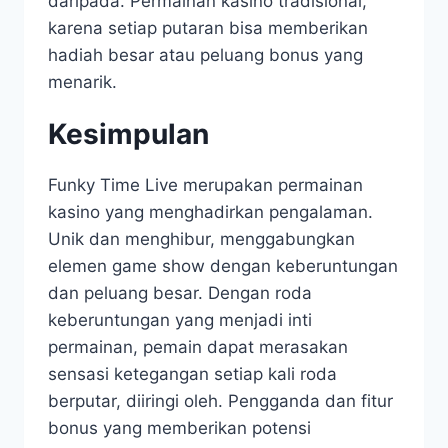
daripada. Permainan kasino tradisional,
karena setiap putaran bisa memberikan
hadiah besar atau peluang bonus yang
menarik.
Kesimpulan
Funky Time Live merupakan permainan
kasino yang menghadirkan pengalaman.
Unik dan menghibur, menggabungkan
elemen game show dengan keberuntungan
dan peluang besar. Dengan roda
keberuntungan yang menjadi inti
permainan, pemain dapat merasakan
sensasi ketegangan setiap kali roda
berputar, diiringi oleh. Pengganda dan fitur
bonus yang memberikan potensi