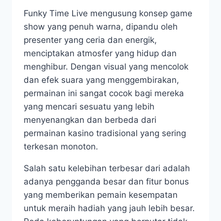
Funky Time Live mengusung konsep game
show yang penuh warna, dipandu oleh
presenter yang ceria dan energik,
menciptakan atmosfer yang hidup dan
menghibur. Dengan visual yang mencolok
dan efek suara yang menggembirakan,
permainan ini sangat cocok bagi mereka
yang mencari sesuatu yang lebih
menyenangkan dan berbeda dari
permainan kasino tradisional yang sering
terkesan monoton.
Salah satu kelebihan terbesar dari adalah
adanya pengganda besar dan fitur bonus
yang memberikan pemain kesempatan
untuk meraih hadiah yang jauh lebih besar.