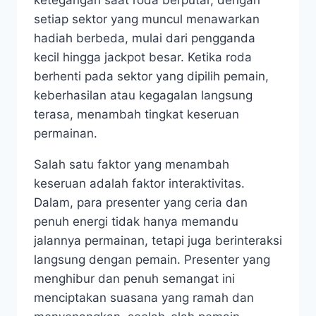
ketegangan saat roda berputar, dengan
setiap sektor yang muncul menawarkan
hadiah berbeda, mulai dari pengganda
kecil hingga jackpot besar. Ketika roda
berhenti pada sektor yang dipilih pemain,
keberhasilan atau kegagalan langsung
terasa, menambah tingkat keseruan
permainan.
Salah satu faktor yang menambah
keseruan adalah faktor interaktivitas.
Dalam, para presenter yang ceria dan
penuh energi tidak hanya memandu
jalannya permainan, tetapi juga berinteraksi
langsung dengan pemain. Presenter yang
menghibur dan penuh semangat ini
menciptakan suasana yang ramah dan