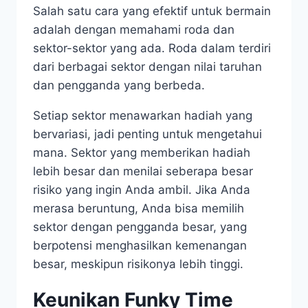
Salah satu cara yang efektif untuk bermain
adalah dengan memahami roda dan
sektor-sektor yang ada. Roda dalam terdiri
dari berbagai sektor dengan nilai taruhan
dan pengganda yang berbeda.
Setiap sektor menawarkan hadiah yang
bervariasi, jadi penting untuk mengetahui
mana. Sektor yang memberikan hadiah
lebih besar dan menilai seberapa besar
risiko yang ingin Anda ambil. Jika Anda
merasa beruntung, Anda bisa memilih
sektor dengan pengganda besar, yang
berpotensi menghasilkan kemenangan
besar, meskipun risikonya lebih tinggi.
Keunikan Funky Time