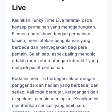
Live
Keunikan Funky Time Live terletak pada
konsep permainan yang menggabungkan.
Elemen game show dengan permainan
kasino, menciptakan pengalaman yang
berbeda dan menyegarkan bagi para
pemain. Salah satu aspek paling menonjol
adalah roda keberuntungan interaktif yang
menjadi pusat permainan.
Roda ini memiliki berbagai sektor dengan
pengganda dan hadiah yang berbeda, dan
setiap. Kali roda berputar, ketegangan dan
ekspektasi pemain meningkat. Keunikan ini
memberikan sensasi yang lebih seru