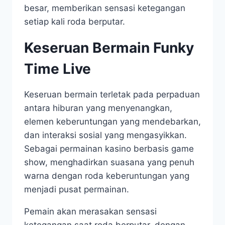
besar, memberikan sensasi ketegangan
setiap kali roda berputar.
Keseruan Bermain Funky
Time Live
Keseruan bermain terletak pada perpaduan
antara hiburan yang menyenangkan,
elemen keberuntungan yang mendebarkan,
dan interaksi sosial yang mengasyikkan.
Sebagai permainan kasino berbasis game
show, menghadirkan suasana yang penuh
warna dengan roda keberuntungan yang
menjadi pusat permainan.
Pemain akan merasakan sensasi