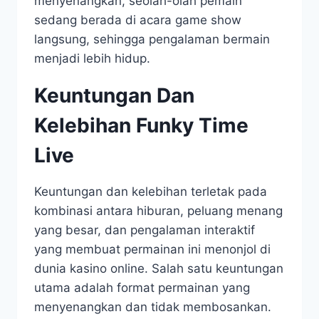
menyenangkan, seolah-olah pemain
sedang berada di acara game show
langsung, sehingga pengalaman bermain
menjadi lebih hidup.
Keuntungan Dan
Kelebihan Funky Time
Live
Keuntungan dan kelebihan terletak pada
kombinasi antara hiburan, peluang menang
yang besar, dan pengalaman interaktif
yang membuat permainan ini menonjol di
dunia kasino online. Salah satu keuntungan
utama adalah format permainan yang
menyenangkan dan tidak membosankan.