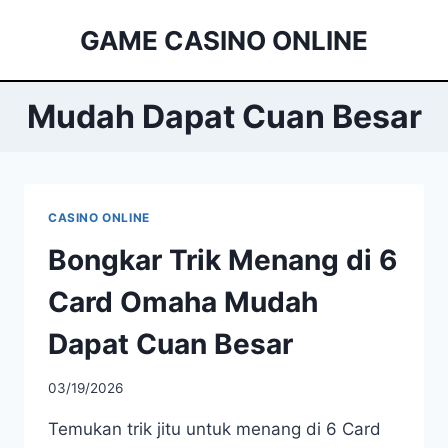
Skip
GAME CASINO ONLINE
to
content
Mudah Dapat Cuan Besar
CASINO ONLINE
Bongkar Trik Menang di 6
Card Omaha Mudah
Dapat Cuan Besar
03/19/2026
Temukan trik jitu untuk menang di 6 Card