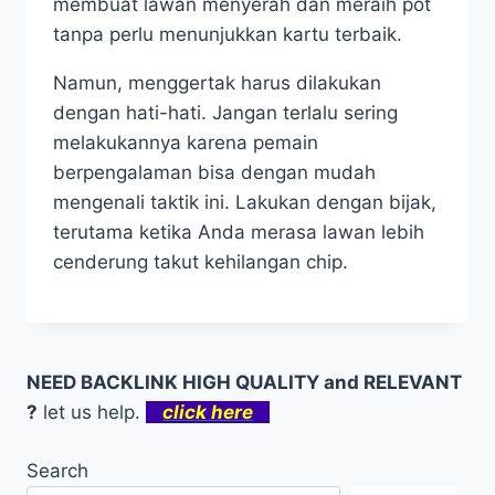
membuat lawan menyerah dan meraih pot
tanpa perlu menunjukkan kartu terbaik.
Namun, menggertak harus dilakukan
dengan hati-hati. Jangan terlalu sering
melakukannya karena pemain
berpengalaman bisa dengan mudah
mengenali taktik ini. Lakukan dengan bijak,
terutama ketika Anda merasa lawan lebih
cenderung takut kehilangan chip.
NEED BACKLINK HIGH QUALITY and RELEVANT
?
let us help.
click here
Search