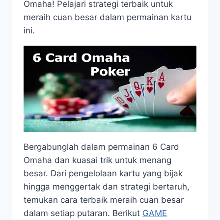
Omaha! Pelajari strategi terbaik untuk
meraih cuan besar dalam permainan kartu
ini.
Bergabunglah dalam permainan 6 Card
Omaha dan kuasai trik untuk menang
besar. Dari pengelolaan kartu yang bijak
hingga menggertak dan strategi bertaruh,
temukan cara terbaik meraih cuan besar
dalam setiap putaran. Berikut
GAME