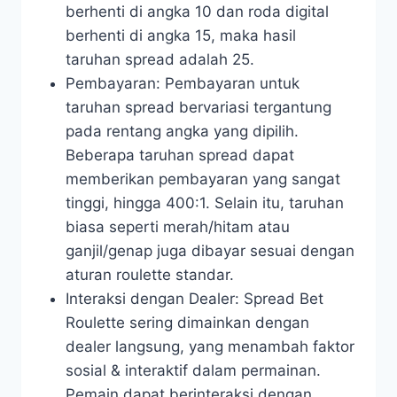
berhenti di angka 10 dan roda digital
berhenti di angka 15, maka hasil
taruhan spread adalah 25.
Pembayaran: Pembayaran untuk
taruhan spread bervariasi tergantung
pada rentang angka yang dipilih.
Beberapa taruhan spread dapat
memberikan pembayaran yang sangat
tinggi, hingga 400:1. Selain itu, taruhan
biasa seperti merah/hitam atau
ganjil/genap juga dibayar sesuai dengan
aturan roulette standar.
Interaksi dengan Dealer: Spread Bet
Roulette sering dimainkan dengan
dealer langsung, yang menambah faktor
sosial & interaktif dalam permainan.
Pemain dapat berinteraksi dengan