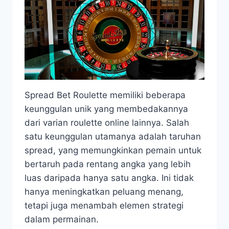
Spread Bet Roulette memiliki beberapa
keunggulan unik yang membedakannya
dari varian roulette online lainnya. Salah
satu keunggulan utamanya adalah taruhan
spread, yang memungkinkan pemain untuk
bertaruh pada rentang angka yang lebih
luas daripada hanya satu angka. Ini tidak
hanya meningkatkan peluang menang,
tetapi juga menambah elemen strategi
dalam permainan.