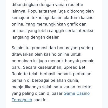
dibandingkan dengan varian roulette
lainnya. Popularitasnya juga didorong oleh
kemajuan teknologi dalam platform kasino
online. Yang memungkinkan grafik dan
animasi yang lebih canggih serta interaksi
langsung dengan dealer.
Selain itu, promosi dan bonus yang sering
ditawarkan oleh kasino online untuk
permainan ini juga menarik banyak pemain
baru. Secara keseluruhan, Spread Bet
Roulette telah berhasil menarik perhatian
pemain di berbagai belahan dunia,
menjadikannya salah satu varian roulette
yang paling dicari di pasar
Game Casino
Terpopuler
saat ini.