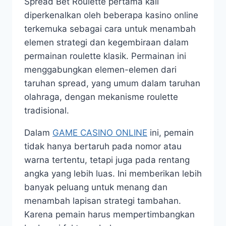
Spread Bet Roulette pertama kali
diperkenalkan oleh beberapa kasino online
terkemuka sebagai cara untuk menambah
elemen strategi dan kegembiraan dalam
permainan roulette klasik. Permainan ini
menggabungkan elemen-elemen dari
taruhan spread, yang umum dalam taruhan
olahraga, dengan mekanisme roulette
tradisional.
Dalam
GAME CASINO ONLINE
ini, pemain
tidak hanya bertaruh pada nomor atau
warna tertentu, tetapi juga pada rentang
angka yang lebih luas. Ini memberikan lebih
banyak peluang untuk menang dan
menambah lapisan strategi tambahan.
Karena pemain harus mempertimbangkan