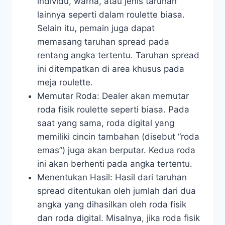
individu, warna, atau jenis taruhan
lainnya seperti dalam roulette biasa.
Selain itu, pemain juga dapat
memasang taruhan spread pada
rentang angka tertentu. Taruhan spread
ini ditempatkan di area khusus pada
meja roulette.
Memutar Roda: Dealer akan memutar
roda fisik roulette seperti biasa. Pada
saat yang sama, roda digital yang
memiliki cincin tambahan (disebut “roda
emas”) juga akan berputar. Kedua roda
ini akan berhenti pada angka tertentu.
Menentukan Hasil: Hasil dari taruhan
spread ditentukan oleh jumlah dari dua
angka yang dihasilkan oleh roda fisik
dan roda digital. Misalnya, jika roda fisik