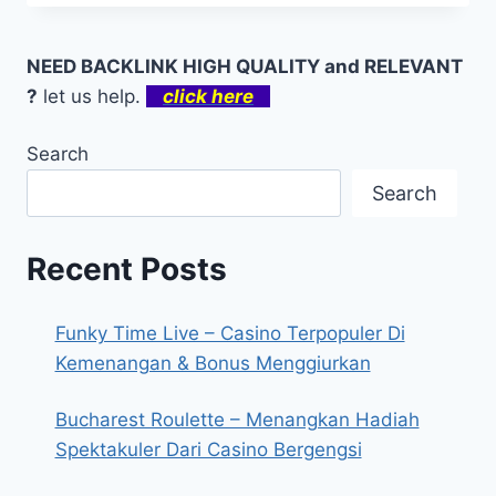
NEED BACKLINK HIGH QUALITY and RELEVANT
?
let us help.
click here
Search
Search
Recent Posts
Funky Time Live – Casino Terpopuler Di
Kemenangan & Bonus Menggiurkan
Bucharest Roulette – Menangkan Hadiah
Spektakuler Dari Casino Bergengsi