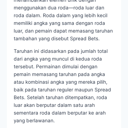
menambahkan elemen unik dengan
menggunakan dua roda—roda luar dan
roda dalam. Roda dalam yang lebih kecil
memiliki angka yang sama dengan roda
luar, dan pemain dapat memasang taruhan
tambahan yang disebut Spread Bets.
Taruhan ini didasarkan pada jumlah total
dari angka yang muncul di kedua roda
tersebut. Permainan dimulai dengan
pemain memasang taruhan pada angka
atau kombinasi angka yang mereka pilih,
baik pada taruhan reguler maupun Spread
Bets. Setelah taruhan ditempatkan, roda
luar akan berputar dalam satu arah
sementara roda dalam berputar ke arah
yang berlawanan.