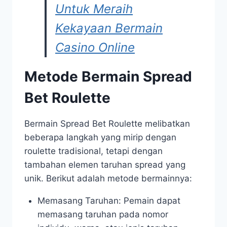
Untuk Meraih
Kekayaan Bermain
Casino Online
Metode Bermain Spread
Bet Roulette
Bermain Spread Bet Roulette melibatkan
beberapa langkah yang mirip dengan
roulette tradisional, tetapi dengan
tambahan elemen taruhan spread yang
unik. Berikut adalah metode bermainnya:
Memasang Taruhan: Pemain dapat
memasang taruhan pada nomor