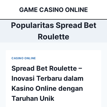
Skip
GAME CASINO ONLINE
to
content
Popularitas Spread Bet
Roulette
CASINO ONLINE
Spread Bet Roulette –
Inovasi Terbaru dalam
Kasino Online dengan
Taruhan Unik