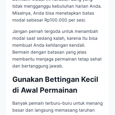
tidak mengganggu kebutuhan harian Anda.
Misalnya, Anda bisa menetapkan batas
modal sebesar Rp100.000 per sesi.
Jangan pernah tergoda untuk menambah
modal saat sedang kalah, karena itu bisa
membuat Anda kehilangan kendali.
Bermain dengan batasan yang jelas
membantu menjaga permainan tetap sehat
dan bertanggung jawab.
Gunakan Bettingan Kecil
di Awal Permainan
Banyak pemain terburu-buru untuk menang
besar dan langsung memasang taruhan