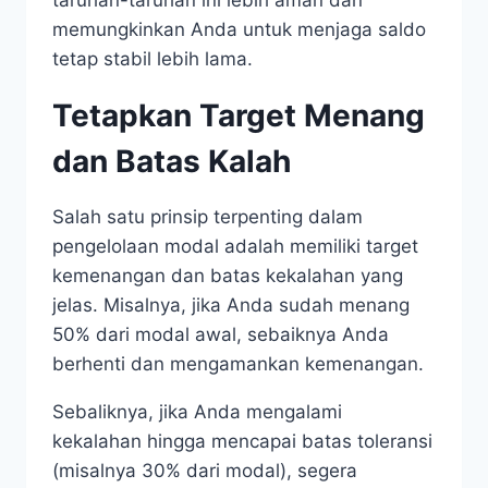
taruhan-taruhan ini lebih aman dan
memungkinkan Anda untuk menjaga saldo
tetap stabil lebih lama.
Tetapkan Target Menang
dan Batas Kalah
Salah satu prinsip terpenting dalam
pengelolaan modal adalah memiliki target
kemenangan dan batas kekalahan yang
jelas. Misalnya, jika Anda sudah menang
50% dari modal awal, sebaiknya Anda
berhenti dan mengamankan kemenangan.
Sebaliknya, jika Anda mengalami
kekalahan hingga mencapai batas toleransi
(misalnya 30% dari modal), segera