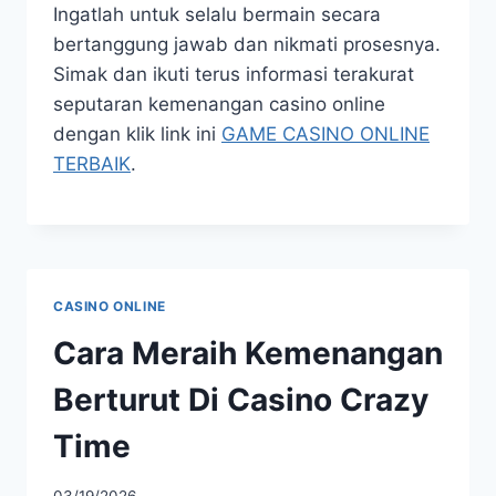
Ingatlah untuk selalu bermain secara
bertanggung jawab dan nikmati prosesnya.
Simak dan ikuti terus informasi terakurat
seputaran kemenangan casino online
dengan klik link ini
GAME CASINO ONLINE
TERBAIK
.
CASINO ONLINE
Cara Meraih Kemenangan
Berturut Di Casino Crazy
Time
03/19/2026