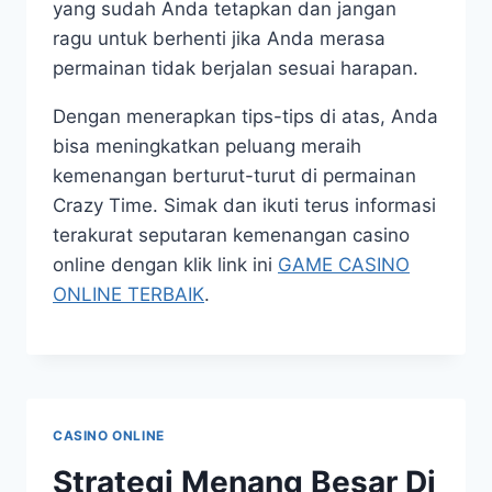
yang sudah Anda tetapkan dan jangan
ragu untuk berhenti jika Anda merasa
permainan tidak berjalan sesuai harapan.
Dengan menerapkan tips-tips di atas, Anda
bisa meningkatkan peluang meraih
kemenangan berturut-turut di permainan
Crazy Time. Simak dan ikuti terus informasi
terakurat seputaran kemenangan casino
online dengan klik link ini
GAME CASINO
ONLINE TERBAIK
.
CASINO ONLINE
Strategi Menang Besar Di