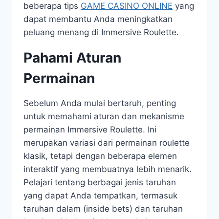
beberapa tips
GAME CASINO ONLINE
yang
dapat membantu Anda meningkatkan
peluang menang di Immersive Roulette.
Pahami Aturan
Permainan
Sebelum Anda mulai bertaruh, penting
untuk memahami aturan dan mekanisme
permainan Immersive Roulette. Ini
merupakan variasi dari permainan roulette
klasik, tetapi dengan beberapa elemen
interaktif yang membuatnya lebih menarik.
Pelajari tentang berbagai jenis taruhan
yang dapat Anda tempatkan, termasuk
taruhan dalam (inside bets) dan taruhan