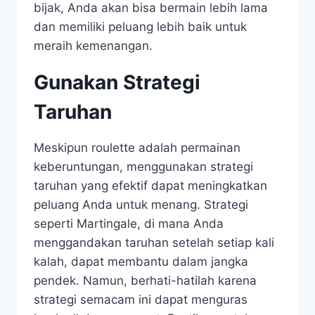
bijak, Anda akan bisa bermain lebih lama
dan memiliki peluang lebih baik untuk
meraih kemenangan.
Gunakan Strategi
Taruhan
Meskipun roulette adalah permainan
keberuntungan, menggunakan strategi
taruhan yang efektif dapat meningkatkan
peluang Anda untuk menang. Strategi
seperti Martingale, di mana Anda
menggandakan taruhan setelah setiap kali
kalah, dapat membantu dalam jangka
pendek. Namun, berhati-hatilah karena
strategi semacam ini dapat menguras