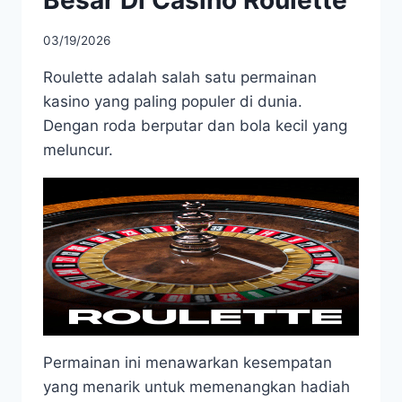
Besar Di Casino Roulette
03/19/2026
Roulette adalah salah satu permainan
kasino yang paling populer di dunia.
Dengan roda berputar dan bola kecil yang
meluncur.
Permainan ini menawarkan kesempatan
yang menarik untuk memenangkan hadiah