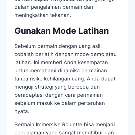
dalam pengalaman bermain dan
meningkatkan tekanan.
Gunakan Mode Latihan
Sebelum bermain dengan uang asli,
cobalah berlatih dengan mode demo atau
latihan. Ini memberi Anda kesempatan
untuk memahami dinamika permainan
tanpa risiko kehilangan uang. Anda dapat
menguji strategi yang berbeda dan
beradaptasi dengan cara permainan
sebelum masuk ke dalam pertaruhan
nyata.
Bermain Immersive Roulette bisa menjadi
pengalaman yang sangat menghibur dan