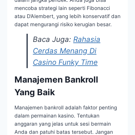
dalam jangka pendek. Anda juga bisa
mencoba strategi lain seperti Fibonacci
atau D’Alembert, yang lebih konservatif dan
dapat mengurangi risiko kerugian besar.
Baca Juga:
Rahasia
Cerdas Menang Di
Casino Funky Time
Manajemen Bankroll
Yang Baik
Manajemen bankroll adalah faktor penting
dalam permainan kasino. Tentukan
anggaran yang jelas untuk sesi bermain
Anda dan patuhi batas tersebut. Jangan