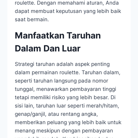
roulette. Dengan memahami aturan, Anda
dapat membuat keputusan yang lebih baik
saat bermain.
Manfaatkan Taruhan
Dalam Dan Luar
Strategi taruhan adalah aspek penting
dalam permainan roulette. Taruhan dalam,
seperti taruhan langsung pada nomor
tunggal, menawarkan pembayaran tinggi
tetapi memiliki risiko yang lebih besar. Di
sisi lain, taruhan luar seperti merah/hitam,
genap/ganjil, atau rentang angka,
memberikan peluang yang lebih baik untuk
menang meskipun dengan pembayaran