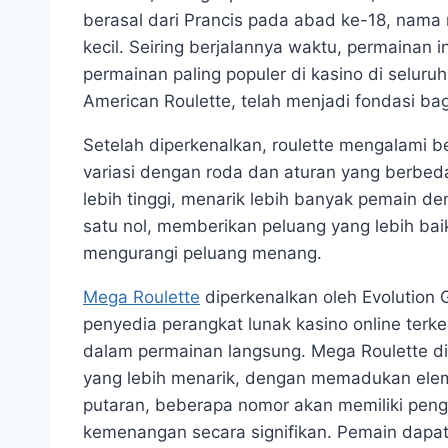
berasal dari Prancis pada abad ke-18, nama r
kecil. Seiring berjalannya waktu, permainan i
permainan paling populer di kasino di seluruh
American Roulette, telah menjadi fondasi bag
Setelah diperkenalkan, roulette mengalami 
variasi dengan roda dan aturan yang berbed
lebih tinggi, menarik lebih banyak pemain 
satu nol, memberikan peluang yang lebih baik
mengurangi peluang menang.
Mega Roulette
diperkenalkan oleh Evolution
penyedia perangkat lunak kasino online terk
dalam permainan langsung. Mega Roulette 
yang lebih menarik, dengan memadukan elemen
putaran, beberapa nomor akan memiliki pen
kemenangan secara signifikan. Pemain dapa