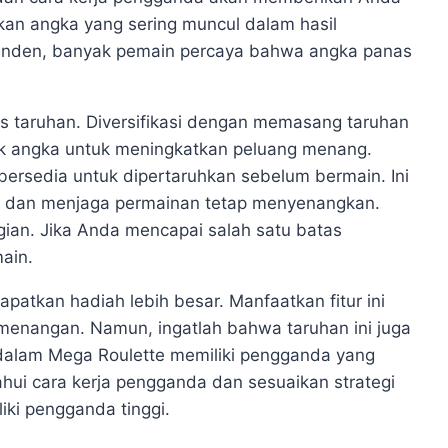
an angka yang sering muncul dalam hasil
penden, banyak pemain percaya bahwa angka panas
is taruhan. Diversifikasi dengan memasang taruhan
k angka untuk meningkatkan peluang menang.
ersedia untuk dipertaruhkan sebelum bermain. Ini
 dan menjaga permainan tetap menyenangkan.
ian. Jika Anda mencapai salah satu batas
ain.
tkan hadiah lebih besar. Manfaatkan fitur ini
menangan. Namun, ingatlah bahwa taruhan ini juga
n dalam Mega Roulette memiliki pengganda yang
ui cara kerja pengganda dan sesuaikan strategi
ki pengganda tinggi.