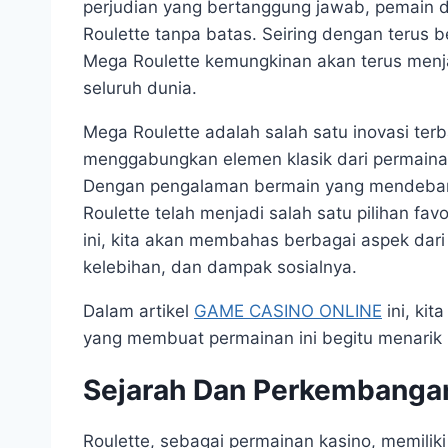
perjudian yang bertanggung jawab, pemain 
Roulette tanpa batas. Seiring dengan terus b
Mega Roulette kemungkinan akan terus menjad
seluruh dunia.
Mega Roulette adalah salah satu inovasi ter
menggabungkan elemen klasik dari permainan 
Dengan pengalaman bermain yang mendebark
Roulette telah menjadi salah satu pilihan fav
ini, kita akan membahas berbagai aspek dari
kelebihan, dan dampak sosialnya.
Dalam artikel
GAME CASINO ONLINE
ini, ki
yang membuat permainan ini begitu menarik 
Sejarah Dan Perkembanga
Roulette, sebagai permainan kasino, memiliki