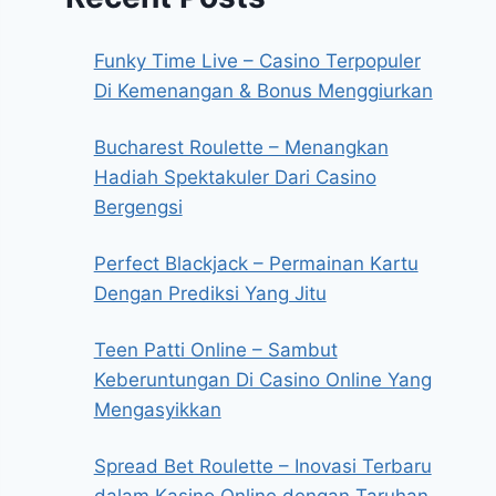
Funky Time Live – Casino Terpopuler
Di Kemenangan & Bonus Menggiurkan
Bucharest Roulette – Menangkan
Hadiah Spektakuler Dari Casino
Bergengsi
Perfect Blackjack – Permainan Kartu
Dengan Prediksi Yang Jitu
Teen Patti Online – Sambut
Keberuntungan Di Casino Online Yang
Mengasyikkan
Spread Bet Roulette – Inovasi Terbaru
dalam Kasino Online dengan Taruhan