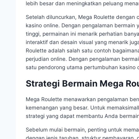
lebih besar dan meningkatkan peluang mena
Setelah diluncurkan, Mega Roulette dengan 
kasino online. Dengan pengalaman bermain
tinggi, permainan ini menarik perhatian bany
interaktif dan desain visual yang menarik j
Roulette adalah salah satu contoh bagaiman
perjudian online. Dengan pengalaman bermain 
satu pendorong utama pertumbuhan kasino o
Strategi Bermain Mega Rou
Mega Roulette menawarkan pengalaman ber
kemenangan yang besar. Untuk memaksimalk
strategi yang dapat membantu Anda bermain 
Sebelum mulai bermain, penting untuk memah
dengan jenis taruhan, struktur pembayaran