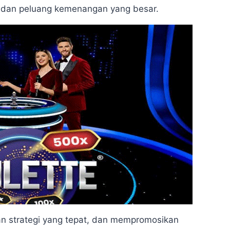
dan peluang kemenangan yang besar.
 strategi yang tepat, dan mempromosikan