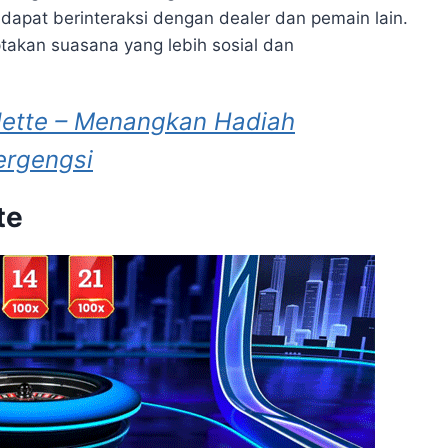
dapat berinteraksi dengan dealer dan pemain lain.
takan suasana yang lebih sosial dan
lette – Menangkan Hadiah
ergengsi
te