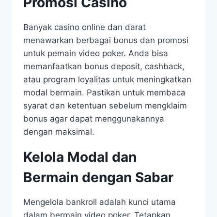
Promosi Casino
Banyak casino online dan darat
menawarkan berbagai bonus dan promosi
untuk pemain video poker. Anda bisa
memanfaatkan bonus deposit, cashback,
atau program loyalitas untuk meningkatkan
modal bermain. Pastikan untuk membaca
syarat dan ketentuan sebelum mengklaim
bonus agar dapat menggunakannya
dengan maksimal.
Kelola Modal dan
Bermain dengan Sabar
Mengelola bankroll adalah kunci utama
dalam bermain video poker. Tetapkan