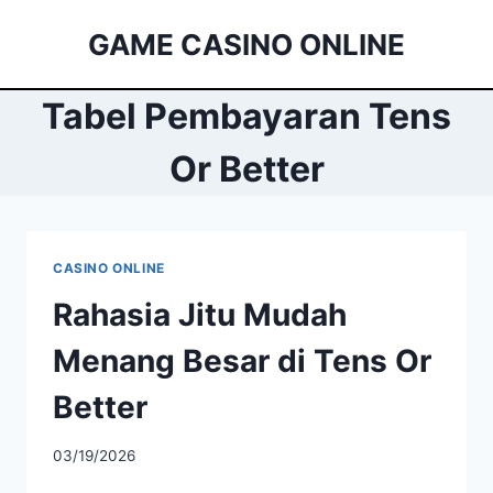
Skip
GAME CASINO ONLINE
to
content
Tabel Pembayaran Tens
Or Better
CASINO ONLINE
Rahasia Jitu Mudah
Menang Besar di Tens Or
Better
03/19/2026