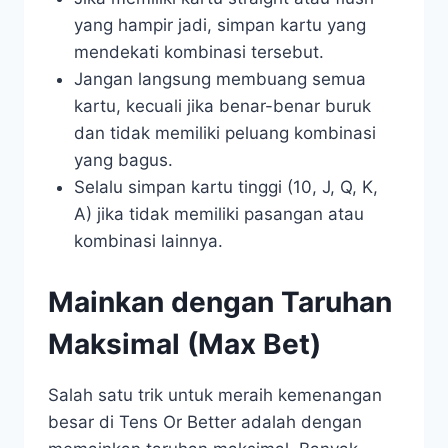
yang hampir jadi, simpan kartu yang
mendekati kombinasi tersebut.
Jangan langsung membuang semua
kartu, kecuali jika benar-benar buruk
dan tidak memiliki peluang kombinasi
yang bagus.
Selalu simpan kartu tinggi (10, J, Q, K,
A) jika tidak memiliki pasangan atau
kombinasi lainnya.
Mainkan dengan Taruhan
Maksimal (Max Bet)
Salah satu trik untuk meraih kemenangan
besar di Tens Or Better adalah dengan