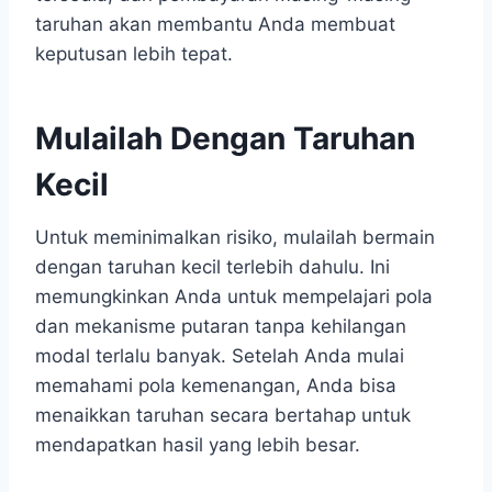
taruhan akan membantu Anda membuat
keputusan lebih tepat.
Mulailah Dengan Taruhan
Kecil
Untuk meminimalkan risiko, mulailah bermain
dengan taruhan kecil terlebih dahulu. Ini
memungkinkan Anda untuk mempelajari pola
dan mekanisme putaran tanpa kehilangan
modal terlalu banyak. Setelah Anda mulai
memahami pola kemenangan, Anda bisa
menaikkan taruhan secara bertahap untuk
mendapatkan hasil yang lebih besar.