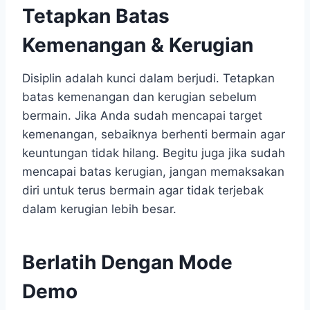
Tetapkan Batas
Kemenangan & Kerugian
Disiplin adalah kunci dalam berjudi. Tetapkan
batas kemenangan dan kerugian sebelum
bermain. Jika Anda sudah mencapai target
kemenangan, sebaiknya berhenti bermain agar
keuntungan tidak hilang. Begitu juga jika sudah
mencapai batas kerugian, jangan memaksakan
diri untuk terus bermain agar tidak terjebak
dalam kerugian lebih besar.
Berlatih Dengan Mode
Demo