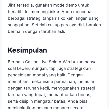
Jika tersedia, gunakan mode demo untuk
berlatih. Ini memungkinkan Anda mencoba
berbagai strategi tanpa risiko kehilangan uang
sungguhan. Setelah cukup percaya diri, barulah
bermain dengan taruhan asli.
Kesimpulan
Bermain Casino Live Spin A Win bukan hanya
soal keberuntungan, tapi juga strategi dan
pengelolaan modal yang baik. Dengan
memahami mekanisme permainan, memulai
dengan taruhan kecil, menggunakan strategi
taruhan yang tepat, memanfaatkan bonus,
serta disiplin mengatur batas, Anda bisa
meningkatkan peluang menang secara