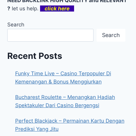
NEED BACKLINK HIGH QUALITY and RELEVANT
?
let us help.
click here
Search
Search
Recent Posts
Funky Time Live – Casino Terpopuler Di
Kemenangan & Bonus Menggiurkan
Bucharest Roulette – Menangkan Hadiah
Spektakuler Dari Casino Bergengsi
Perfect Blackjack – Permainan Kartu Dengan
Prediksi Yang Jitu