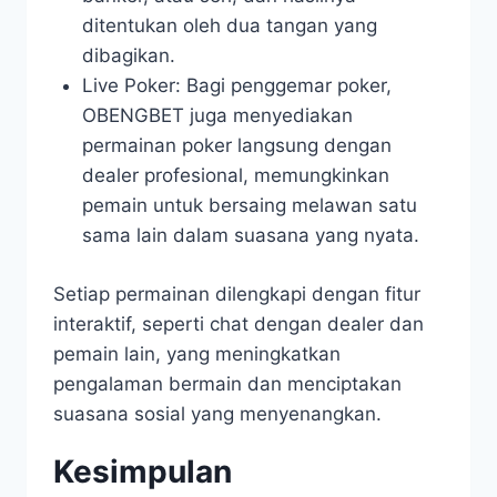
ditentukan oleh dua tangan yang
dibagikan.
Live Poker: Bagi penggemar poker,
OBENGBET juga menyediakan
permainan poker langsung dengan
dealer profesional, memungkinkan
pemain untuk bersaing melawan satu
sama lain dalam suasana yang nyata.
Setiap permainan dilengkapi dengan fitur
interaktif, seperti chat dengan dealer dan
pemain lain, yang meningkatkan
pengalaman bermain dan menciptakan
suasana sosial yang menyenangkan.
Kesimpulan