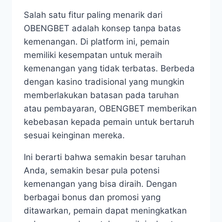
Salah satu fitur paling menarik dari
OBENGBET adalah konsep tanpa batas
kemenangan. Di platform ini, pemain
memiliki kesempatan untuk meraih
kemenangan yang tidak terbatas. Berbeda
dengan kasino tradisional yang mungkin
memberlakukan batasan pada taruhan
atau pembayaran, OBENGBET memberikan
kebebasan kepada pemain untuk bertaruh
sesuai keinginan mereka.
Ini berarti bahwa semakin besar taruhan
Anda, semakin besar pula potensi
kemenangan yang bisa diraih. Dengan
berbagai bonus dan promosi yang
ditawarkan, pemain dapat meningkatkan