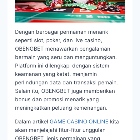
Dengan berbagai permainan menarik
seperti slot, poker, dan live casino,
OBENGBET menawarkan pengalaman
bermain yang seru dan menguntungkan.
Platform ini dilengkapi dengan sistem
keamanan yang ketat, menjamin
perlindungan data dan transaksi pemain.
Selain itu, OBENGBET juga memberikan
bonus dan promosi menarik yang
meningkatkan peluang kemenangan.
Dalam artikel
GAME CASINO ONLINE
kita
akan menjelajahi fitur-fitur unggulan
OBENGBET, jenis permainan yang