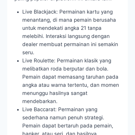
Live Blackjack: Permainan kartu yang
menantang, di mana pemain berusaha
untuk mendekati angka 21 tanpa
melebihi. Interaksi langsung dengan
dealer membuat permainan ini semakin
seru.
Live Roulette: Permainan klasik yang
melibatkan roda berputar dan bola.
Pemain dapat memasang taruhan pada
angka atau warna tertentu, dan momen
menunggu hasilnya sangat
mendebarkan.
Live Baccarat: Permainan yang
sederhana namun penuh strategi.
Pemain dapat bertaruh pada pemain,
banker, atau seri, dan hasilnya