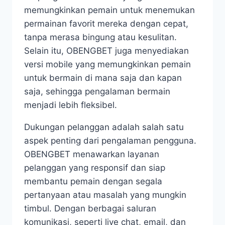
memungkinkan pemain untuk menemukan
permainan favorit mereka dengan cepat,
tanpa merasa bingung atau kesulitan.
Selain itu, OBENGBET juga menyediakan
versi mobile yang memungkinkan pemain
untuk bermain di mana saja dan kapan
saja, sehingga pengalaman bermain
menjadi lebih fleksibel.
Dukungan pelanggan adalah salah satu
aspek penting dari pengalaman pengguna.
OBENGBET menawarkan layanan
pelanggan yang responsif dan siap
membantu pemain dengan segala
pertanyaan atau masalah yang mungkin
timbul. Dengan berbagai saluran
komunikasi, seperti live chat, email, dan