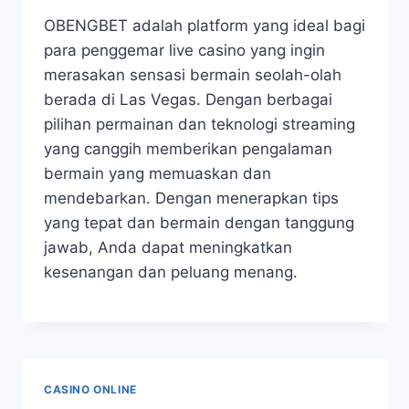
OBENGBET adalah platform yang ideal bagi
para penggemar live casino yang ingin
merasakan sensasi bermain seolah-olah
berada di Las Vegas. Dengan berbagai
pilihan permainan dan teknologi streaming
yang canggih memberikan pengalaman
bermain yang memuaskan dan
mendebarkan. Dengan menerapkan tips
yang tepat dan bermain dengan tanggung
jawab, Anda dapat meningkatkan
kesenangan dan peluang menang.
CASINO ONLINE