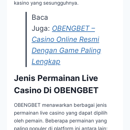
kasino yang sesungguhnya.
Baca
Juga:
OBENGBET –
Casino Online Resmi
Dengan Game Paling
Lengkap
Jenis Permainan Live
Casino Di OBENGBET
OBENGBET menawarkan berbagai jenis
permainan live casino yang dapat dipilih
oleh pemain. Beberapa permainan yang
paling populer di platform ini antara lain: