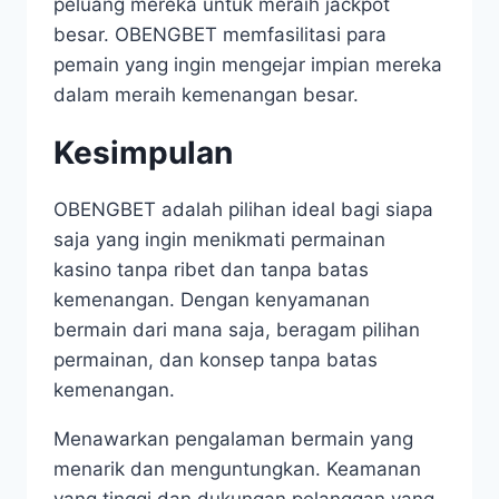
peluang mereka untuk meraih jackpot
besar. OBENGBET memfasilitasi para
pemain yang ingin mengejar impian mereka
dalam meraih kemenangan besar.
Kesimpulan
OBENGBET adalah pilihan ideal bagi siapa
saja yang ingin menikmati permainan
kasino tanpa ribet dan tanpa batas
kemenangan. Dengan kenyamanan
bermain dari mana saja, beragam pilihan
permainan, dan konsep tanpa batas
kemenangan.
Menawarkan pengalaman bermain yang
menarik dan menguntungkan. Keamanan
yang tinggi dan dukungan pelanggan yang