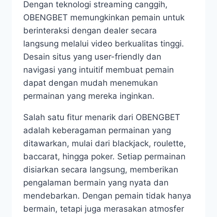
Dengan teknologi streaming canggih,
OBENGBET memungkinkan pemain untuk
berinteraksi dengan dealer secara
langsung melalui video berkualitas tinggi.
Desain situs yang user-friendly dan
navigasi yang intuitif membuat pemain
dapat dengan mudah menemukan
permainan yang mereka inginkan.
Salah satu fitur menarik dari OBENGBET
adalah keberagaman permainan yang
ditawarkan, mulai dari blackjack, roulette,
baccarat, hingga poker. Setiap permainan
disiarkan secara langsung, memberikan
pengalaman bermain yang nyata dan
mendebarkan. Dengan pemain tidak hanya
bermain, tetapi juga merasakan atmosfer