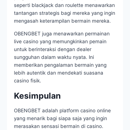
seperti blackjack dan roulette menawarkan
tantangan strategis bagi mereka yang ingin
mengasah keterampilan bermain mereka.
OBENGBET juga menawarkan permainan
live casino yang memungkinkan pemain
untuk berinteraksi dengan dealer
sungguhan dalam waktu nyata. Ini
memberikan pengalaman bermain yang
lebih autentik dan mendekati suasana
casino fisik.
Kesimpulan
OBENGBET adalah platform casino online
yang menarik bagi siapa saja yang ingin
merasakan sensasi bermain di casino.