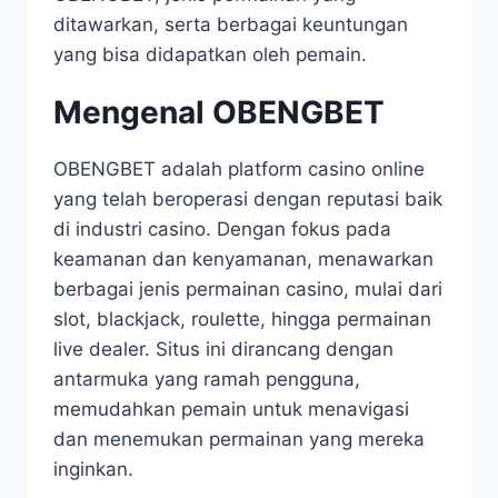
ditawarkan, serta berbagai keuntungan
yang bisa didapatkan oleh pemain.
Mengenal OBENGBET
OBENGBET adalah platform casino online
yang telah beroperasi dengan reputasi baik
di industri casino. Dengan fokus pada
keamanan dan kenyamanan, menawarkan
berbagai jenis permainan casino, mulai dari
slot, blackjack, roulette, hingga permainan
live dealer. Situs ini dirancang dengan
antarmuka yang ramah pengguna,
memudahkan pemain untuk menavigasi
dan menemukan permainan yang mereka
inginkan.