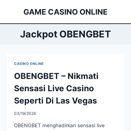
Skip
GAME CASINO ONLINE
to
content
Jackpot OBENGBET
CASINO ONLINE
OBENGBET – Nikmati
Sensasi Live Casino
Seperti Di Las Vegas
03/19/2026
OBENGBET menghadirkan sensasi live