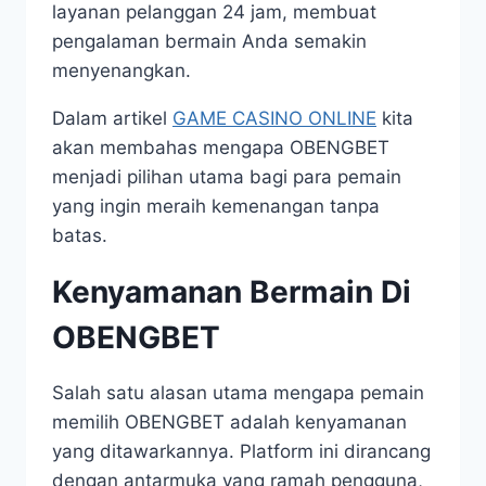
layanan pelanggan 24 jam, membuat
pengalaman bermain Anda semakin
menyenangkan.
Dalam artikel
GAME CASINO ONLINE
kita
akan membahas mengapa OBENGBET
menjadi pilihan utama bagi para pemain
yang ingin meraih kemenangan tanpa
batas.
Kenyamanan Bermain Di
OBENGBET
Salah satu alasan utama mengapa pemain
memilih OBENGBET adalah kenyamanan
yang ditawarkannya. Platform ini dirancang
dengan antarmuka yang ramah pengguna,