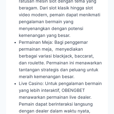
ratusan mesin slot dengan tema yang
beragam. Dari slot klasik hingga slot
video modern, pemain dapat menikmati
pengalaman bermain yang
menyenangkan dengan potensi
kemenangan yang besar.
Permainan Meja: Bagi penggemar
permainan meja, menyediakan
berbagai variasi blackjack, baccarat,
dan roulette. Permainan ini menawarkan
tantangan strategis dan peluang untuk
meraih kemenangan besar.
Live Casino: Untuk pengalaman bermain
yang lebih interaktif, OBENGBET
menawarkan permainan live dealer.
Pemain dapat berinteraksi langsung
dengan dealer dalam waktu nyata,